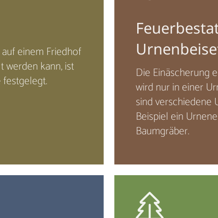
Feuerbesta
Urnenbeise
r auf einem Friedhof
t werden kann, ist
Die Einäscherung e
festgelegt.
wird nur in einer U
sind verschiedene 
Beispiel ein Urnen
Baumgräber.