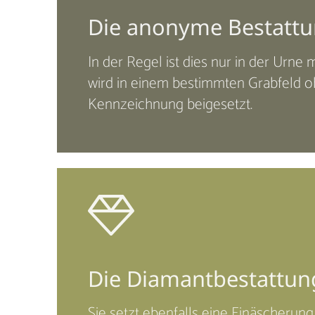
Die anonyme Bestatt
In der Regel ist dies nur in der Urne
wird in einem bestimmten Grabfeld 
Kennzeichnung beigesetzt.
Die Diamantbestattun
Sie setzt ebenfalls eine Einäscherung 