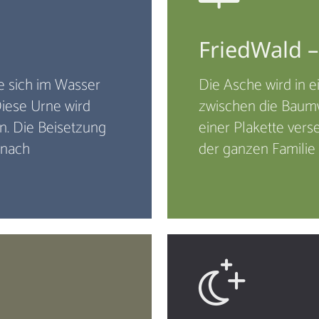
FriedWald 
e sich im Wasser
Die Asche wird in 
Diese Urne wird
zwischen die Baumw
n. Die Beisetzung
einer Plakette ver
 nach
der ganzen Familie