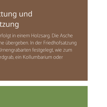
ttung und
tzung
rfolgt in einem Holzsarg. Die Asche
rne übergeben. In der Friedhofsatzung
Urnengrabarten festgelegt, wie zum
erdgrab, ein Kollumbarium oder